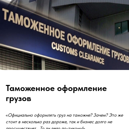
Таможенное оформление
грузов
«
Официально оформлять груз на таможне? Зачем? Это же
стоит в несколько раз дороже, так и бизнес долго не
просуществует… То ли дело по-тихому!
»