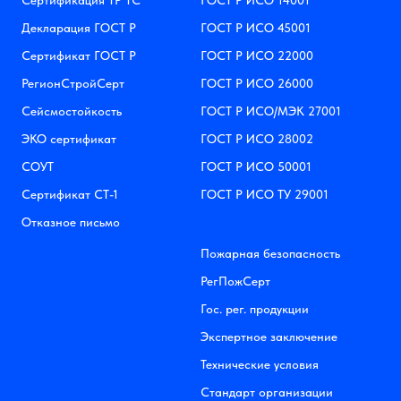
Сертификация ТР ТС
ГОСТ Р ИСО 14001
Декларация ГОСТ Р
ГОСТ Р ИСО 45001
Сертификат ГОСТ Р
ГОСТ Р ИСО 22000
РегионСтройСерт
ГОСТ Р ИСО 26000
Сейсмостойкость
ГОСТ Р ИСО/МЭК 27001
ЭКО сертификат
ГОСТ Р ИСО 28002
СОУТ
ГОСТ Р ИСО 50001
Сертификат СТ-1
ГОСТ Р ИСО ТУ 29001
Отказное письмо
Пожарная безопасность
РегПожСерт
Гос. рег. продукции
Экспертное заключение
Технические условия
Стандарт организации