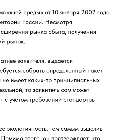
жающей среды» от 10 января 2002 года
рритории России. Несмотря
асширения рынка сбыта, получения
ий рынок.
ативе заявителя, выдается
ребуется собрать определенный пакет
 не имеет каких-то принципиальных
вольной, то заявитель сам может
т с учетом требований стандартов
ее экологичность, тем самым выделив
Помимо этого, он подтверждает, что