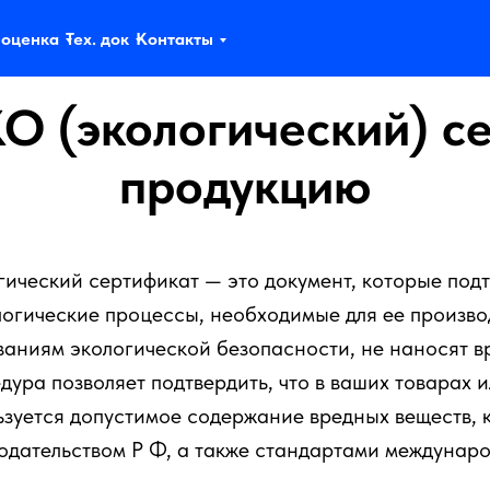
 оценка
Тех. док
Контакты
О (экологический) с
продукцию
гический сертификат — это документ, которые подт
логические процессы, необходимые для ее произво
ваниям экологической безопасности, не наносят в
дура позволяет подтвердить, что в ваших товарах 
ьзуется допустимое содержание вредных веществ,
одательством Р Ф, а также стандартами междунаро