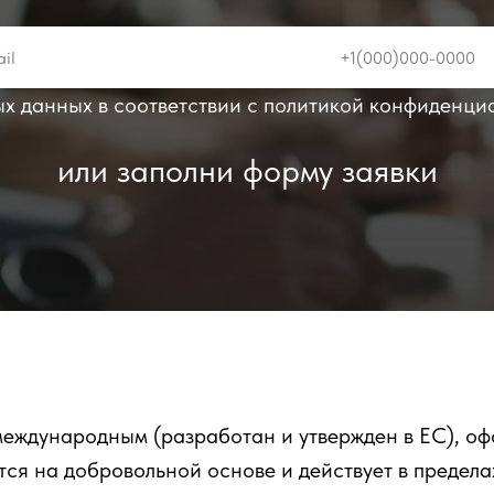
ых данных в соответствии с политикой конфиденци
или заполни форму заявки
еждународным (разработан и утвержден в ЕС), оф
ся на добровольной основе и действует в пределах