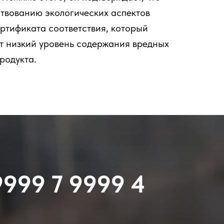
твованию экологических аспектов
ертификата соответствия, который
ет низкий уровень содержания вредных
родукта.
9999 7 9999 4