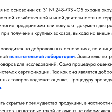
я на основании ст. 31 № 248-ФЗ «Об охране окру
пасной хозяйственной и иной деятельности на те
многие предприниматели получают документ для р
 при получении крупных заказов, выхода на внешн
роводится на добровольных основаниях, по иници
нной
испытательной лаборатории
. Заявителю пот
товаров для исследований. Сама процедура оценки
и стемах сертификации. Так как она является добро
тных товаров подлежат оценке. Процедуру проводя
а
.
ить скрытые преимущества продукции, в частности 
ентов, на которые такой документ не оформлялся. 