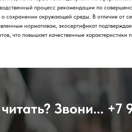
зводственный процесс рекомендации по совершенс
я о сохранении окружающей среды. В отличие от с
новленным нормативам, экосертификат подтвержда
нтов, что повышает качественные характеристики п
читать? Звони...
+7 