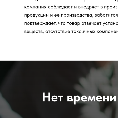
компания соблюдает и внедряет в прои
продукции и ее производства, заботитс
подтверждает, что товар отвечает уста
веществ, отсутствие токсичных компоне
Нет времени 