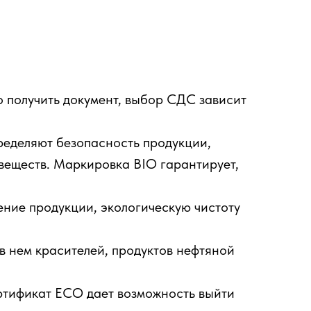
 получить документ, выбор СДС зависит
ределяют безопасность продукции,
 веществ. Маркировка BIO гарантирует,
ие продукции, экологическую чистоту
в нем красителей, продуктов нефтяной
ртификат ECO дает возможность выйти