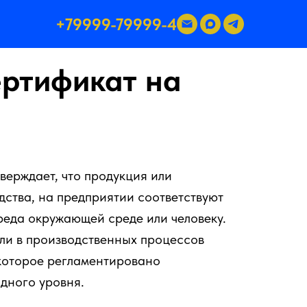
+79999-79999-4
ертификат на
верждает, что продукция или
дства, на предприятии соответствуют
реда окружающей среде или человеку.
или в производственных процессов
 которое регламентировано
дного уровня.