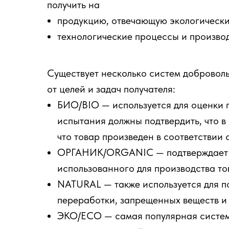
получить на
продукцию, отвечающую экологическ
технологические процессы и производ
Существует несколько систем добровол
от целей и задач получателя:
БИО/BIO — используется для оценки 
испытания должны подтвердить, что в
что товар произведен в соответствии
ОРГАНИК/ORGANIC — подтверждает по
использованного для производства то
NATURAL — также используется для по
переработки, запрещенных веществ и т
ЭКО/ECO — самая популярная система