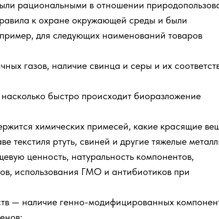
были рациональными в отношении природопользов
правила к охране окружающей среды и были
апример, для следующих наименований товаров
чных газов, наличие свинца и серы и их соответст
 насколько быстро происходит биоразложение
держится химических примесей, какие красящие ве
аве текстиля ртуть, свиней и другие тяжелые металл
щевую ценность, натуральность компонентов,
ов, использования ГМО и антибиотиков при
ств — наличие генно-модифицированных компонен
енов;