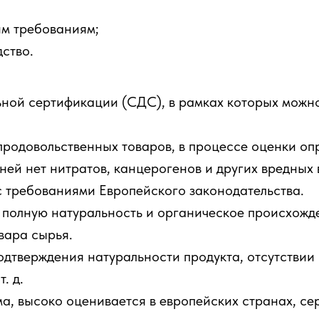
им требованиям;
ство.
ьной сертификации (СДС), в рамках которых можно
продовольственных товаров, в процессе оценки оп
 ней нет нитратов, канцерогенов и других вредных
 с требованиями Европейского законодательства.
лную натуральность и органическое происхожден
вара сырья.
дтверждения натуральности продукта, отсутствии 
. д.
, высоко оценивается в европейских странах, се