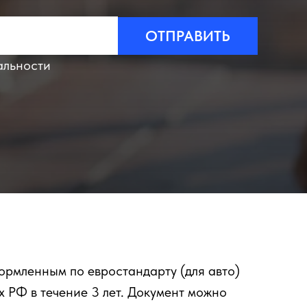
ОТПРАВИТЬ
альности
ормленным по евростандарту (для авто)
 РФ в течение 3 лет. Документ можно