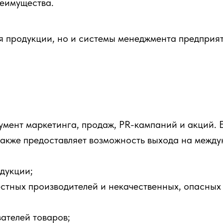
еимущества.
я продукции, но и системы менеджмента предприят
мент маркетинга, продаж, PR-кампаний и акций. 
также предоставляет возможность выхода на межд
дукции;
стных производителей и некачественных, опасных
ателей товаров;