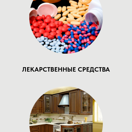
ЛЕКАРСТВЕННЫЕ СРЕДСТВА