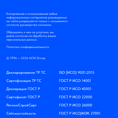
Копирование и использование любых
информационных материалов размещенных
на сайте разрешается только с письменного
согласия руководства компании.
Обращаясь к нам за услугами, вы
даете согласие на обработку ваших
персональных данных.
Политика конфиденциальности
© 1996 — 2026 АСМ Group
Декларирование ТР ТС
ISO (ИСО) 9001:2015
Сертификация ТР ТС
ГОСТ Р ИСО 14001
Декларация ГОСТ Р
ГОСТ Р ИСО 45001
Сертификат ГОСТ Р
ГОСТ Р ИСО 22000
РегионСтройСерт
ГОСТ Р ИСО 26000
Сейсмостойкость
ГОСТ Р ИСО/МЭК 27001