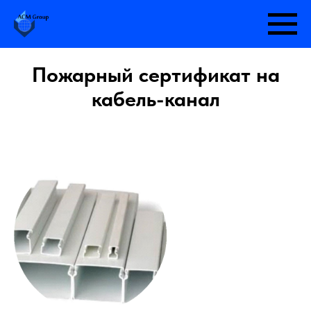
Пожарный сертификат на
кабель-канал