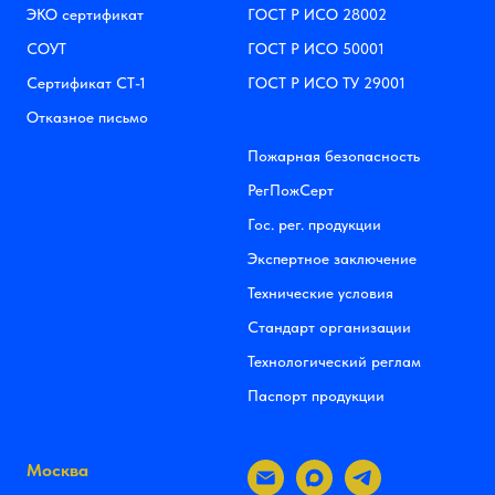
ЭКО сертификат
ГОСТ Р ИСО 28002
СОУТ
ГОСТ Р ИСО 50001
Сертификат СТ-1
ГОСТ Р ИСО ТУ 29001
Отказное письмо
Пожарная безопасность
РегПожСерт
Гос. рег. продукции
Экспертное заключение
Технические условия
Стандарт организации
Технологический реглам
Паспорт продукции
Москва