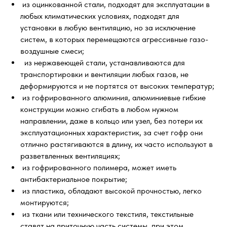
из оцинкованной стали, подходят для эксплуатации в
любых климатических условиях, подходят для
установки в любую вентиляцию, но за исключение
систем, в которых перемещаются агрессивные газо-
воздушные смеси;
из нержавеющей стали, устанавливаются для
транспортировки и вентиляции любых газов, не
деформируются и не портятся от высоких температур;
из гофрированного алюминия, алюминиевые гибкие
конструкции можно сгибать в любом нужном
направлении, даже в кольцо или узел, без потери их
эксплуатационных характеристик, за счет гофр они
отлично растягиваются в длину, их часто используют в
разветвленных вентиляциях;
из гофрированного полимера, может иметь
антибактериальное покрытие;
из пластика, обладают высокой прочностью, легко
монтируются;
из ткани или технического текстиля, текстильные
ставят на приточную часть системы, при этом