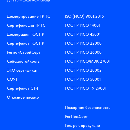
© 1996 — 2026 АСМ Group
Декларирование ТР ТС
ISO (ИСО) 9001:2015
Сертификация ТР ТС
ГОСТ Р ИСО 14001
Декларация ГОСТ Р
ГОСТ Р ИСО 45001
Сертификат ГОСТ Р
ГОСТ Р ИСО 22000
РегионСтройСерт
ГОСТ Р ИСО 26000
Сейсмостойкость
ГОСТ Р ИСО/МЭК 27001
ЭКО сертификат
ГОСТ Р ИСО 28002
СОУТ
ГОСТ Р ИСО 50001
Сертификат СТ-1
ГОСТ Р ИСО ТУ 29001
Отказное письмо
Пожарная безопасность
РегПожСерт
Гос. рег. продукции