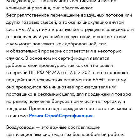
Воздуховоды — важная часть вентиляции и систем
кондиционирования, они обеспечивают
беспрепятственное перемещение воздушных потоков или
других газовых смесей, а также их циркуляцию внутри
системы. Могут иметь разную конструкцию в зависимости
от назначения и условий эксплуатации, в соответствии
с чем могут подлежать как добровольной, так
и обязательной проверке соответствия в некоторых
случаях. В основном их сертификация является
добровольной процедурой, так как они не вошли
в перечни ПП РФ № 2425 от 23.12.2021 г. и не попадают
под действие технических регламентов ЕАЭС, поэтому
она проводится по инициативе производителя или
поставщика в рекламных целях, для продвижения товара
на рынке, получения бонусов при участии в торгах или
тендерах. Провести подтверждение соответствия можно
в системе
РегионСтройСертификация
.
Воздуховоды — это важные составляющие
вентиляционных систем, от их бесперебойной работы