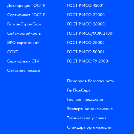
Декларация ГОСТ Р
ГОСТ Р ИСО 45001
Сертификат ГОСТ Р
ГОСТ Р ИСО 22000
РегионСтройСерт
ГОСТ Р ИСО 26000
Сейсмостойкость
ГОСТ Р ИСО/МЭК 27001
ЭКО сертификат
ГОСТ Р ИСО 28002
СОУТ
ГОСТ Р ИСО 50001
Сертификат СТ-1
ГОСТ Р ИСО ТУ 29001
Отказное письмо
Пожарная безопасность
РегПожСерт
Гос. рег. продукции
Экспертное заключение
Технические условия
Стандарт организации