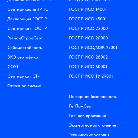
Сертификация ТР ТС
ГОСТ Р ИСО 14001
Декларация ГОСТ Р
ГОСТ Р ИСО 45001
Сертификат ГОСТ Р
ГОСТ Р ИСО 22000
РегионСтройСерт
ГОСТ Р ИСО 26000
Сейсмостойкость
ГОСТ Р ИСО/МЭК 27001
ЭКО сертификат
ГОСТ Р ИСО 28002
СОУТ
ГОСТ Р ИСО 50001
Сертификат СТ-1
ГОСТ Р ИСО ТУ 29001
Отказное письмо
Пожарная безопасность
РегПожСерт
Гос. рег. продукции
Экспертное заключение
Технические условия