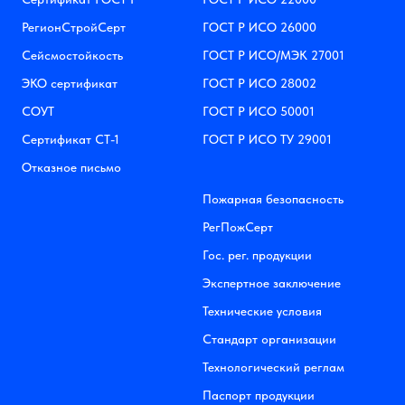
РегионСтройСерт
ГОСТ Р ИСО 26000
Сейсмостойкость
ГОСТ Р ИСО/МЭК 27001
ЭКО сертификат
ГОСТ Р ИСО 28002
СОУТ
ГОСТ Р ИСО 50001
Сертификат СТ-1
ГОСТ Р ИСО ТУ 29001
Отказное письмо
Пожарная безопасность
РегПожСерт
Гос. рег. продукции
Экспертное заключение
Технические условия
Стандарт организации
Технологический реглам
Паспорт продукции