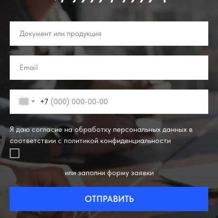
+7
Я даю согласие на обработку персональных данных в
соответствии с политикой конфиденциальности
или заполни форму заявки
ОТПРАВИТЬ