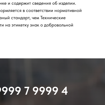
ке и содержит сведения об изделии.
формляется в соответствии нормативной
зный стандарт, чем Технические
ти на этикетку знак о добровольной
9999 7 9999 4