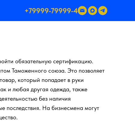
+79999-79999-4
ройти обязательную сертификацию.
том Таможенного союза. Это позволяет
товар, который попадает в руки
ак и любая другая одежда, также
деятельностью без наличия
е последствия. На бизнесмена могут
ество.