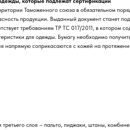
одежды, которые подлежат сертификации
рритории Таможенного союза в обязательном поря
асность продукции. Выданный документ станет под
етствует требованиям ТР ТС 017/2011, в котором 
теристики для одежды. Бумагу необходимо получит
ия напрямую соприкасаются с кожей на протяжении 
 третьего слоя – пальто, пиджаки, штаны, комбине