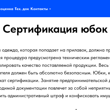
 оценка
Тех. док
Контакты
Сертификация юбок
 одежда, которая попадает на прилавок, должна п
я процедура предусмотрена техническим регламен
олировать качество поставляемой продукции. Весь 
ателя должен быть абсолютно безопасным. Юбки, к
жат сертификации. Занятие предпринимательской 
одимой документации повлечет за собой неприятны
ить административный штраф и конфисковать имущ