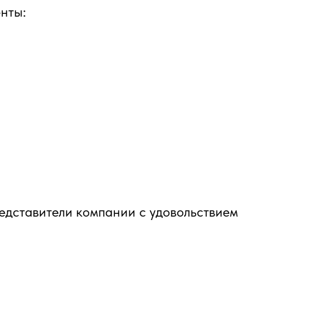
нты:
едставители компании с удовольствием