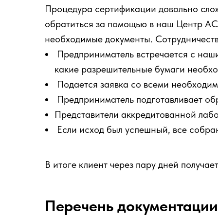
Процедура сертификации довольно сложн
обратиться за помощью в наш Центр АCМ
необходимые документы. Сотрудничеств
Предприниматель встречается с нашим
какие разрешительные бумаги необх
Подается заявка со всеми необходи
Предприниматель подготавливает обр
Представители аккредитованной лаб
Если исход был успешный, все собра
В итоге клиент через пару дней получае
Перечень документации