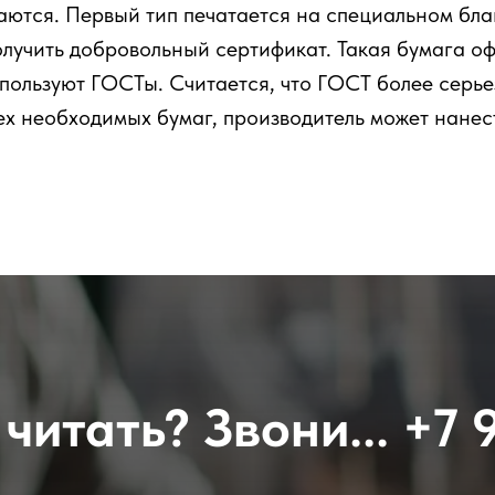
ются. Первый тип печатается на специальном блан
лучить добровольный сертификат. Такая бумага о
пользуют ГОСТы. Считается, что ГОСТ более серье
ех необходимых бумаг, производитель может нанес
читать? Звони...
+7 