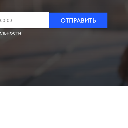
ОТПРАВИТЬ
альности