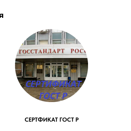
я
СЕРТФИКАТ ГОСТ Р