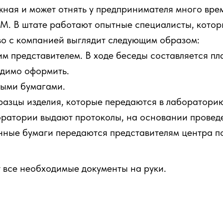
ая и может отнять у предпринимателя много врем
. В штате работают опытные специалисты, которы
о с компанией выглядит следующим образом:
 представителем. В ходе беседы составляется пла
одимо оформить.
мыми бумагами.
азцы изделия, которые передаются в лаборатори
оратории выдают протоколы, на основании провед
нные бумаги передаются представителям центра п
т все необходимые документы на руки.