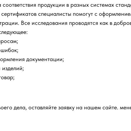
 соответствия продукции в разных системах станд
 сертификатов специалисты помогут с оформление
трации. Все исследования проводятся как в добров
следующее:
просам;
ошибок;
формления документации;
 изделий;
товар;
воего дела, оставляйте заявку на нашем сайте. ме