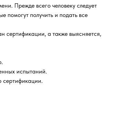
ени. Прежде всего человеку следует
е помогут получить и подать все
н сертификации, а также выясняется,
ю.
енных испытаний.
о сертификации.