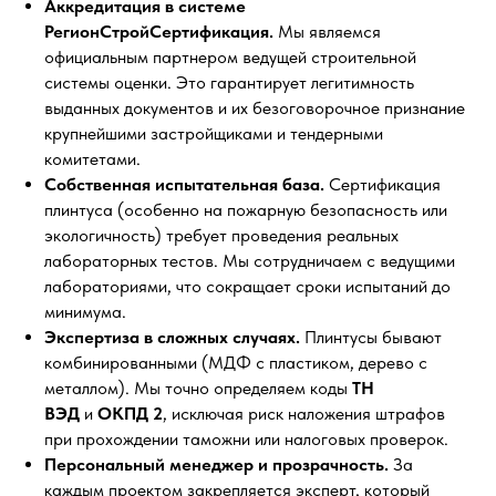
Аккредитация в системе
РегионСтройСертификация.
Мы являемся
официальным партнером ведущей строительной
системы оценки. Это гарантирует легитимность
выданных документов и их безоговорочное признание
крупнейшими застройщиками и тендерными
комитетами.
Собственная испытательная база.
Сертификация
плинтуса (особенно на пожарную безопасность или
экологичность) требует проведения реальных
лабораторных тестов. Мы сотрудничаем с ведущими
лабораториями, что сокращает сроки испытаний до
минимума.
Экспертиза в сложных случаях.
Плинтусы бывают
комбинированными (МДФ с пластиком, дерево с
металлом). Мы точно определяем коды
ТН
ВЭД
и
ОКПД 2
, исключая риск наложения штрафов
при прохождении таможни или налоговых проверок.
Персональный менеджер и прозрачность.
За
каждым проектом закрепляется эксперт, который