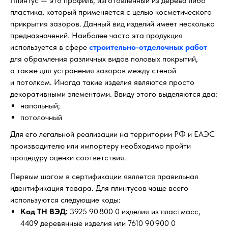
Плинтус — это профиль, изготовленный из дерева либо
пластика, который применяется с целью косметического
прикрытия зазоров. Данный вид изделий имеет несколько
предназначений. Наиболее часто эта продукция
используется в сфере
строительно-отделочных работ
для обрамления различных видов половых покрытий,
а также для устранения зазоров между стеной
и потолком. Иногда такие изделия являются просто
декоративными элементами. Ввиду этого выделяются два:
напольный;
потолочный
Для его легальной реализации на территории РФ и ЕАЭС
производителю или импортеру необходимо пройти
процедуру оценки соответствия.
Первым шагом в сертификации является правильная
идентификация товара. Для плинтусов чаще всего
используются следующие коды:
Код ТН ВЭД:
3925 90 800 0 изделия из пластмасс,
4409 деревянные изделия или 7610 90 900 0