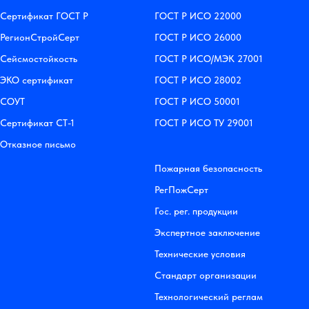
Сертификат ГОСТ Р
ГОСТ Р ИСО 22000
РегионСтройСерт
ГОСТ Р ИСО 26000
Сейсмостойкость
ГОСТ Р ИСО/МЭК 27001
ЭКО сертификат
ГОСТ Р ИСО 28002
СОУТ
ГОСТ Р ИСО 50001
Сертификат СТ-1
ГОСТ Р ИСО ТУ 29001
Отказное письмо
Пожарная безопасность
РегПожСерт
Гос. рег. продукции
Экспертное заключение
Технические условия
Стандарт организации
Технологический реглам