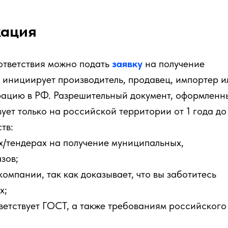
кация
ответствия можно подать
заявку
на получение
инициирует производитель, продавец, импортер и
рацию в РФ. Разрешительный документ, оформленн
ует только на российской территории от 1 года до 
тв:
ах/тендерах на получение муниципальных,
зов;
омпании, так как доказывает, что вы заботитесь
х;
ветствует ГОСТ, а также требованиям российского