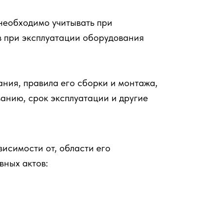
 необходимо учитывать при
в при эксплуатации оборудования
ания, правила его сборки и монтажа,
анию, срок эксплуатации и другие
исимости от, области его
вных актов: