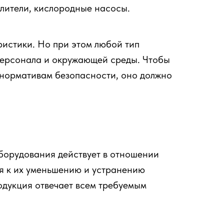
лители, кислородные насосы.
ристики. Но при этом любой тип
 персонала и окружающей среды. Чтобы
 нормативам безопасности, оно должно
оборудования действует в отношении
ия к их уменьшению и устранению
родукция отвечает всем требуемым