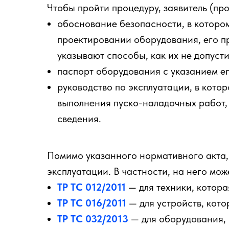
Чтобы пройти процедуру, заявитель (пр
обоснование безопасности, в котором 
проектировании оборудования, его п
указывают способы, как их не допусти
паспорт оборудования с указанием ег
руководство по эксплуатации, в кото
выполнения пуско-наладочных работ,
сведения.
Помимо указанного нормативного акта, 
эксплуатации. В частности, на него мо
ТР ТС 012/2011
— для техники, котора
ТР ТС 016/2011
— для устройств, кото
ТР ТС 032/2013
— для оборудования, 