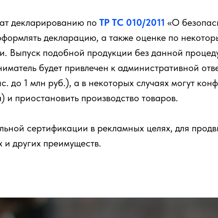
жат декларированию по
ТР ТС 010/2011
«О безопас
оформлять декларацию, а также оценке по некотор
ки. Выпуск подобной продукции без данной проце
матель будет привлечен к административной ответ
. до 1 млн руб.), а в некоторых случаях могут кон
) и приостановить производство товаров.
льной сертификации в рекламных целях, для продв
х и других преимуществ.