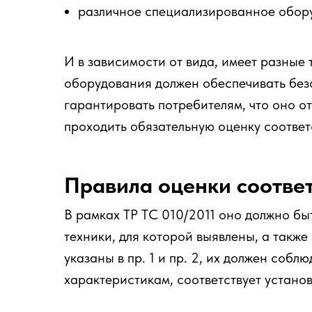
различное специализированное обору
И в зависимости от вида, имеет разные
оборудования должен обеспечивать без
гарантировать потребителям, что оно о
проходить обязательную оценку соответ
Правила оценки соотве
В рамках ТР ТС 010/2011 оно должно бы
техники, для которой выявлены, а такж
указаны в пр. 1 и пр. 2, их должен соб
характеристикам, соответствует устано