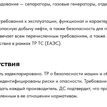
дование — сепараторы, газовые генераторы, отде
 требования к эксплуатации, функционал и характе
опасную добычу нефти, а также безопасность для
твечает всем перечисленным требованиям, а также
ствия в рамках ТР ТС (ЕАЭС).
тствия
ть задекларировано. ТР о безопасности машин и 
е идентифицированы риски и опасности. Требован
людать каждый производитель. ДС подтвердит, что п
вленным в ее отношении нормативам.