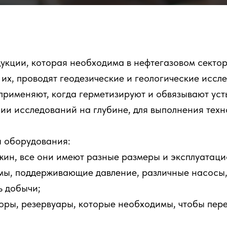
кции, которая необходима в нефтегазовом секторе
их, проводят геодезические и геологические иссл
рименяют, когда герметизируют и обвязывают усть
ии исследований на глубине, для выполнения техн
ы оборудования:
жин, все они имеют разные размеры и эксплуатац
мы, поддерживающие давление, различные насосы,
ь добычи;
оры, резервуары, которые необходимы, чтобы пере