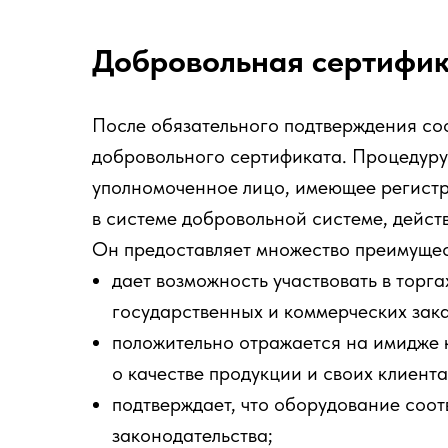
Добровольная сертифи
После обязательного подтверждения со
добровольного сертификата. Процедуру 
уполномоченное лицо, имеющее регист
в системе добровольной системе, действ
Он предоставляет множество преимущес
дает возможность участвовать в торг
государственных и коммерческих зака
положительно отражается на имидже к
о качестве продукции и своих клиента
подтверждает, что оборудование соот
законодательства;