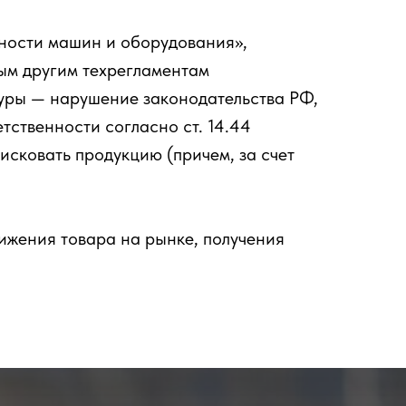
ности машин и оборудования»,
ым другим техрегламентам
дуры — нарушение законодательства РФ,
ственности согласно ст. 14.44
фисковать продукцию (причем, за счет
ижения товара на рынке, получения