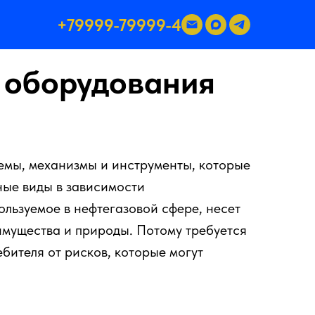
+79999-79999-4
 оборудования
емы, механизмы и инструменты, которые
зные виды в зависимости
льзуемое в нефтегазовой сфере, несет
имущества и природы. Потому требуется
бителя от рисков, которые могут