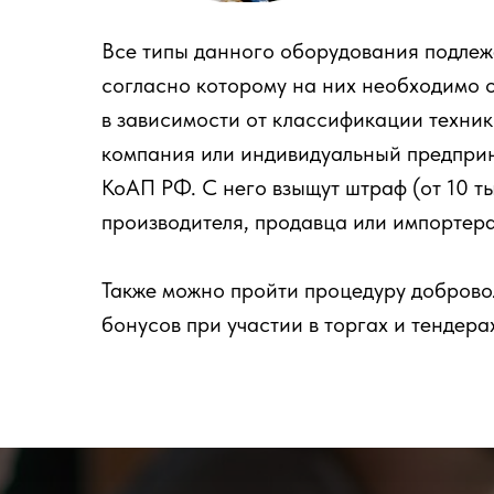
Все типы данного оборудования подле
согласно которому на них необходимо 
в зависимости от классификации техни
компания или индивидуальный предприни
КоАП РФ. С него взыщут штраф (от 10 тыс
производителя, продавца или импортера
Также можно пройти процедуру доброво
бонусов при участии в торгах и тендера