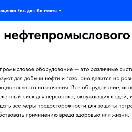
 оценка
Тех. док
Контакты
 нефтепромыслового
промысловое оборудование — это различные сист
ьзуют для добычи нефти и газа, оно делится на ра
нкционального назначения. Все оборудование, испо
еленный риск для персонала, окружающих людей, 
дать все меры предосторожности для защиты потре
бствовать причинению вреда здоровью или жизни.