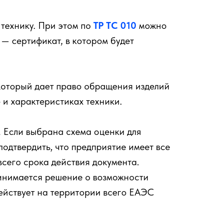
технику. При этом по
ТР ТС 010
можно
— сертификат, в котором будет
который дает право обращения изделий
 и характеристиках техники.
. Если выбрана схема оценки для
одтвердить, что предприятие имеет все
сего срока действия документа.
ринимается решение о возможности
ействует на территории всего ЕАЭС