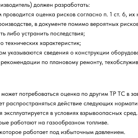
оизводитель) должен разработать:
проводится оценка рисков согласно п. 1 ст. 6, их
роизводстве, в документе помимо вероятных риско
ть либо устранить последствия;
о технических характеристик;
ром указываются сведения о конструкции оборудов
 рекомендации по плановому ремонту, техобслужив
может потребоваться оценка по другим ТР ТС в зав
жет распространяться действие следующих нормати
я эксплуатируется в условиях взрывоопасных сред.
рые работают на газообразном топливе.
которое работает под избыточным давлением.