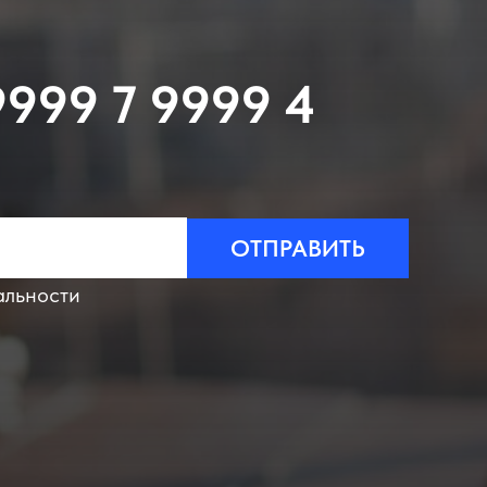
9999 7 9999 4
ОТПРАВИТЬ
альности