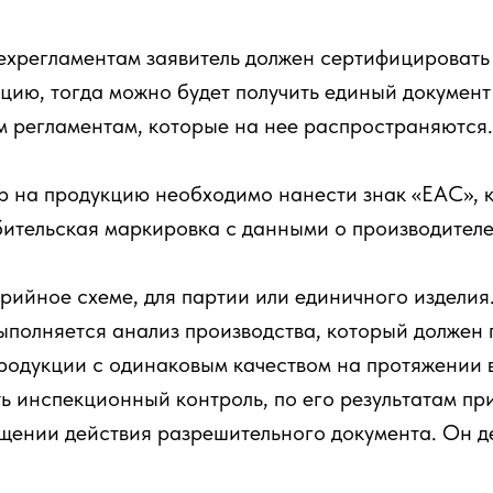
ехрегламентам заявитель должен сертифицировать 
ию, тогда можно будет получить единый документ 
м регламентам, которые на нее распространяются.
 на продукцию необходимо нанести знак «ЕАС», 
бительская маркировка с данными о производителе
рийное схеме, для партии или единичного изделия
ыполняется анализ производства, который должен п
родукции с одинаковым качеством на протяжении в
ть инспекционный контроль, по его результатам п
щении действия разрешительного документа. Он д