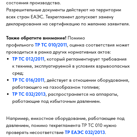
состояния производства.
Разрешительные документы действуют на территории
всех стран EАЭС. Техрегламент допускает замену
декларирования на сертификацию по желанию заявителя.
Также обратите внимание!
Помимо
профильного
ТР ТС 010/2011
, оценка соответствия может
проводиться в рамка других нормативных актов:
ТР ТС 012/2011
, который регламентирует требования
к технике, эксплуатируемой в условиях взрывоопасных
сред;
ТР ТС 016/2011
, действует в отношении оборудования,
работающего на газообразном топливе;
ТР ТС 032/2013
, распространяется на аппараты,
работающие под избыточным давлением.
Например, емкостное оборудование, работающее под
давлением, помимо техрегламента ТР ТС 010 нужно
проверять несоответствие
ТР ЕАЭС 032/2013
.