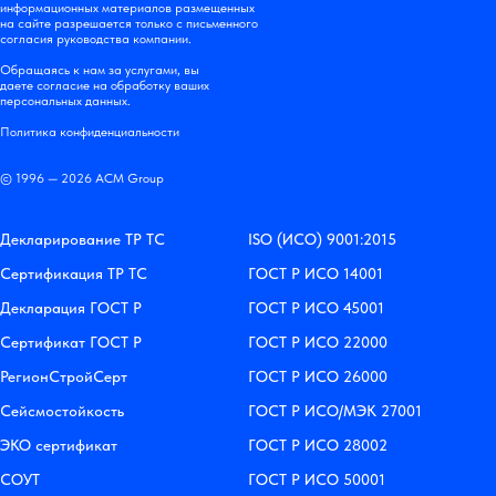
информационных материалов размещенных
на сайте разрешается только с письменного
согласия руководства компании.
Обращаясь к нам за услугами, вы
даете согласие на обработку ваших
персональных данных.
Политика конфиденциальности
© 1996 — 2026 АСМ Group
Декларирование ТР ТС
ISO (ИСО) 9001:2015
Сертификация ТР ТС
ГОСТ Р ИСО 14001
Декларация ГОСТ Р
ГОСТ Р ИСО 45001
Сертификат ГОСТ Р
ГОСТ Р ИСО 22000
РегионСтройСерт
ГОСТ Р ИСО 26000
Сейсмостойкость
ГОСТ Р ИСО/МЭК 27001
ЭКО сертификат
ГОСТ Р ИСО 28002
СОУТ
ГОСТ Р ИСО 50001