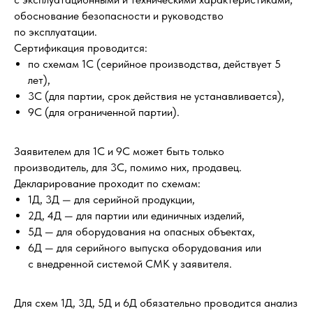
обоснование безопасности и руководство
по эксплуатации.
Сертификация проводится:
по схемам 1С (серийное производства, действует 5
лет),
3С (для партии, срок действия не устанавливается),
9С (для ограниченной партии).
Заявителем для 1С и 9С может быть только
производитель, для 3С, помимо них, продавец.
Декларирование проходит по схемам:
1Д, 3Д — для серийной продукции,
2Д, 4Д — для партии или единичных изделий,
5Д — для оборудования на опасных объектах,
6Д — для серийного выпуска оборудования или
с внедренной системой СМК у заявителя.
Для схем 1Д, 3Д, 5Д и 6Д обязательно проводится анализ