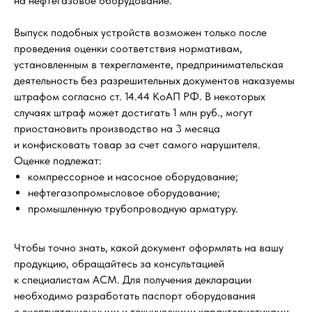
на нефтегазовое оборудование.
Выпуск подобных устройств возможен только после
проведения оценки соответствия нормативам,
установленным в техрегламенте, предпринимательская
деятельность без разрешительных документов наказуемы
штрафом согласно ст. 14.44 КоАП РФ. В некоторых
случаях штраф может достигать 1 млн руб., могут
приостановить производство на 3 месяца
и конфисковать товар за счет самого нарушителя.
Оценке подлежат:
компрессорное и насосное оборудование;
нефтегазопромысловое оборудование;
промышленную трубопроводную арматуру.
Чтобы точно знать, какой документ оформлять на вашу
продукцию, обращайтесь за консультацией
к специалистам АСМ. Для получения декларации
необходимо разработать паспорт оборудования
с эксплуатационными и техническими характеристиками,