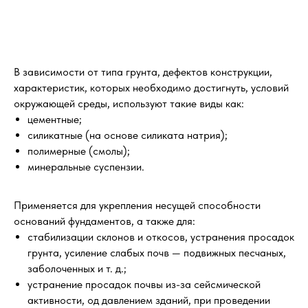
В зависимости от типа грунта, дефектов конструкции,
характеристик, которых необходимо достигнуть, условий
окружающей среды, используют такие виды как:
цементные;
силикатные (на основе силиката натрия);
полимерные (смолы);
минеральные суспензии.
Применяется для укрепления несущей способности
оснований фундаментов, а также для:
стабилизации склонов и откосов, устранения просадок
грунта, усиление слабых почв — подвижных песчаных,
заболоченных и т. д.;
устранение просадок почвы из-за сейсмической
активности, од давлением зданий, при проведении