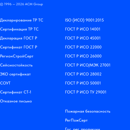
© 1996 — 2026 АСМ Group
Декларирование ТР ТС
ISO (ИСО) 9001:2015
Сертификация ТР ТС
ГОСТ Р ИСО 14001
Декларация ГОСТ Р
ГОСТ Р ИСО 45001
Сертификат ГОСТ Р
ГОСТ Р ИСО 22000
РегионСтройСерт
ГОСТ Р ИСО 26000
Сейсмостойкость
ГОСТ Р ИСО/МЭК 27001
ЭКО сертификат
ГОСТ Р ИСО 28002
СОУТ
ГОСТ Р ИСО 50001
Сертификат СТ-1
ГОСТ Р ИСО ТУ 29001
Отказное письмо
Пожарная безопасность
РегПожСерт
Гос. рег. продукции