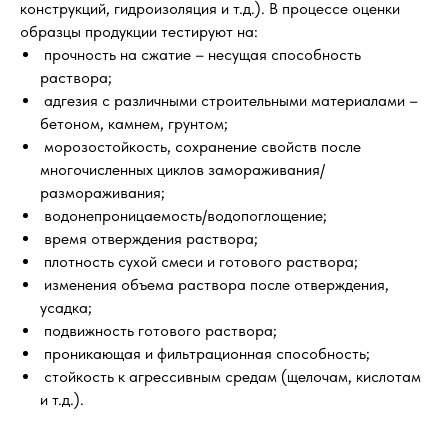
конструкций, гидроизоляция и т.д.). В процессе оценки
образцы продукции тестируют на:
прочность на сжатие – несущая способность
раствора;
адгезия с различными строительными материалами –
бетоном, камнем, грунтом;
морозостойкость, сохранение свойств после
многочисленных циклов замораживания/
размораживания;
водонепроницаемость/водопоглощение;
время отверждения раствора;
плотность сухой смеси и готового раствора;
изменения объема раствора после отверждения,
усадка;
подвижность готового раствора;
проникающая и фильтрационная способность;
стойкость к агрессивным средам (щелочам, кислотам
и т.д.).