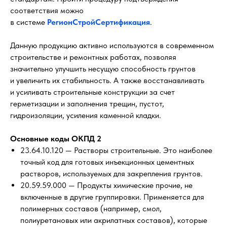
соответствия можно
в системе
РегионСтройСертификация
.
Данную продукцию активно используются в современном
строительстве и ремонтных работах, позволяя
значительно улучшить несущую способность грунтов
и увеличить их стабильность. А также восстанавливать
и усиливать строительные конструкции за счет
герметизации и заполнения трещин, пустот,
гидроизоляции, усиления каменной кладки.
Основные коды ОКПД 2
23.64.10.120 — Растворы строительные. Это наиболее
точный код для готовых инъекционных цементных
растворов, используемых для закрепления грунтов.
20.59.59.000 — Продукты химические прочие, не
включенные в другие группировки. Применяется для
полимерных составов (например, смол,
полиуретановых или акрилатных составов), которые