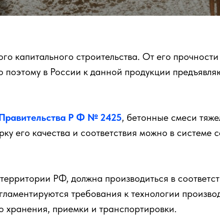
го капитального строительства. От его прочности
 поэтому в России к данной продукции предъявля
Правительства Р Ф № 2425
, бетонные смеси тяж
ерку его качества и соответствия можно в системе
 территории РФ, должна производиться в соответс
егламентируются требования к технологии производ
о хранения, приемки и транспортировки.