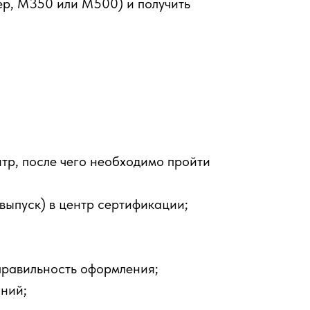
ер, М350 или М500) и получить
тр, после чего необходимо пройти
выпуск) в центр сертификации;
правильность оформления;
аний;