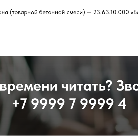
а (товарной бетонной смеси) — 23.63.10.000 «Бе
времени читать? Зво
+7 9999 7 9999 4