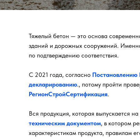
Тяжелый бетон — это основа современно
зданий и дорожных сооружений. Именно
по подтверждению соответствия.
С 2021 года, согласно
Постановлению 
декларированию
., потому пройти пров
РегионСтройСертификация
.
Вся продукция, которая выпускается на
техническим документом
, в котором р
характеристикам продукта, правилам ег