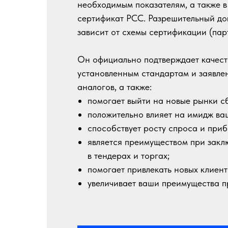
необходимым показателям, а также 
сертификат РСС. Разрешительный доку
зависит от схемы сертификации (пар
Он официально подтверждает качеств
установленным стандартам и заявле
аналогов, а также:
помогает выйти на новые рынки с
положительно влияет на имидж ва
способствует росту спроса и приб
является преимуществом при закл
в тендерах и торгах;
помогает привлекать новых клиент
увеличивает ваши преимущества пр