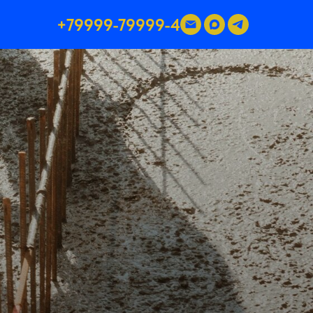
+79999-79999-4