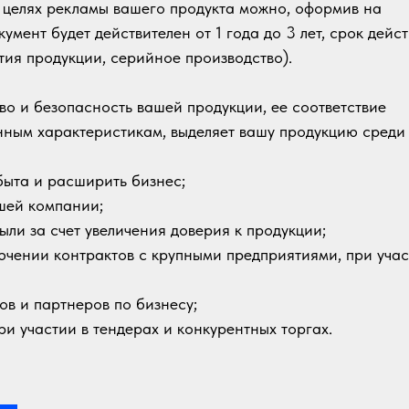
в целях рекламы вашего продукта можно, оформив на
мент будет действителен от 1 года до 3 лет, срок дейс
тия продукции, серийное производство).
о и безопасность вашей продукции, ее соответствие
нным характеристикам, выделяет вашу продукцию среди
быта и расширить бизнес;
шей компании;
ыли за счет увеличения доверия к продукции;
ючении контрактов с крупными предприятиями, при уча
ов и партнеров по бизнесу;
и участии в тендерах и конкурентных торгах.