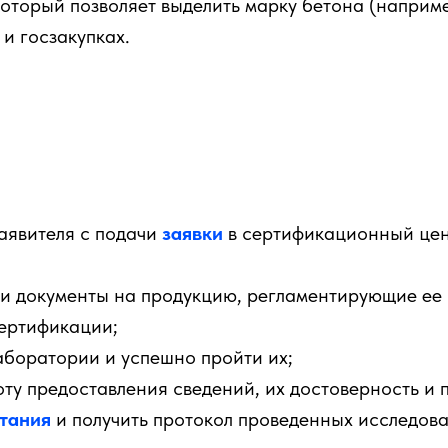
оторый позволяет выделить марку бетона (наприм
и госзакупках.
аявителя с подачи
заявки
в сертификационный цен
и документы на продукцию, регламентирующие ее 
ертификации;
аборатории и успешно пройти их;
ту предоставления сведений, их достоверность и 
тания
и получить протокол проведенных исследов