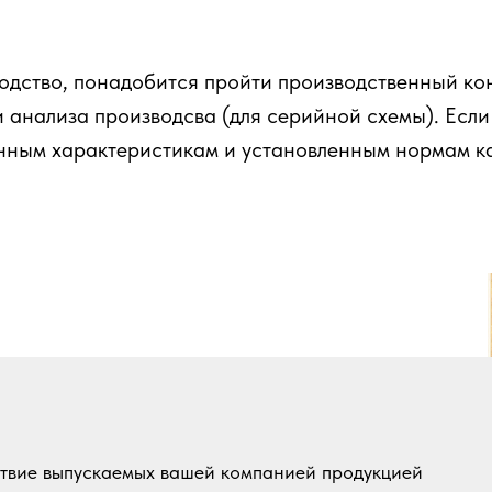
одство, понадобится пройти производственный ко
анализа производсва (для серийной схемы). Если 
нным характеристикам и установленным нормам ка
ствие выпускаемых вашей компанией продукцией