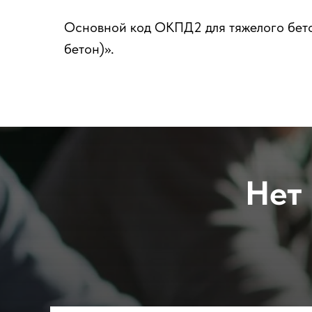
Основной код ОКПД2 для тяжелого бетон
бетон)».
Нет 