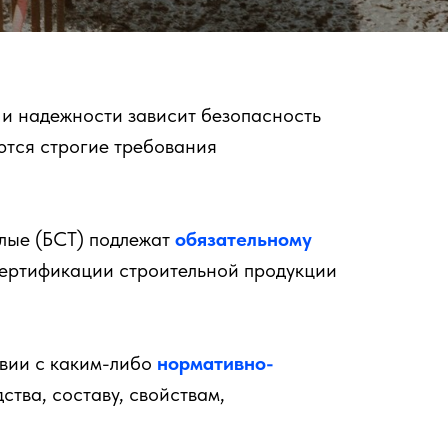
 и надежности зависит безопасность
ются строгие требования
елые (БСТ) подлежат
обязательному
 сертификации строительной продукции
твии с каким-либо
нормативно-
ства, составу, свойствам,