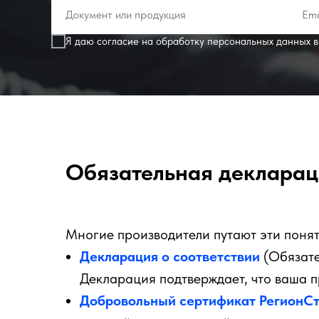
Я даю согласие на обработку персональных данных в
Обязательная декларац
Многие производители путают эти понят
Декларация о соответствии
(Обязате
Декларация подтверждает, что ваша 
Добровольный сертификат РегионС