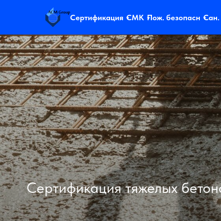
Сертификация
СМК
Пож. безопасн
Сан.
Сертификация тяжелых бетон