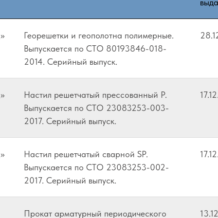
выд
»
Георешетки и геополотна полимерные.
28.1
Выпускается по СТО 80193846-018-
2014. Серийный выпуск.
»
Настил решетчатый прессованный P.
17.1
Выпускается по СТО 23083253-003-
2017. Серийный выпуск.
»
Настил решетчатый сварной SP.
17.1
Выпускается по СТО 23083253-002-
2017. Серийный выпуск.
Прокат арматурный периодического
13.1