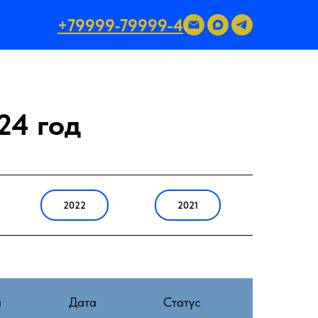
+79999-79999-4
24 год
2022
2021
а
Дата
Статус