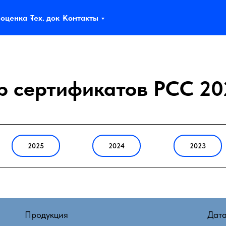
 оценка
Тех. док
Контакты
р сертификатов РСС 20
2025
2024
2023
Продукция
Дат