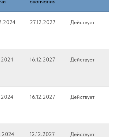
ачи
окончания
2.2024
27.12.2027
Действует
2.2024
16.12.2027
Действует
2.2024
16.12.2027
Действует
2.2024
12.12.2027
Действует