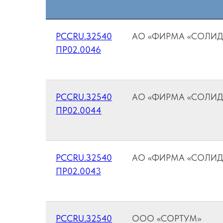
РССRU.З2540
АО «ФИРМА «СОЛИД
ПР02.0046
РССRU.З2540
АО «ФИРМА «СОЛИД
ПР02.0044
РССRU.З2540
АО «ФИРМА «СОЛИД
ПР02.0043
РССRU.З2540
ООО «СОРТУМ»