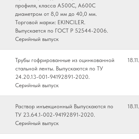
профиля, класса A500С, А600С
диаметром от 8,0 мм до 40,0 мм.
Торговой марки: EKINCILER.
Выпускается по ГОСТ Р 52544-2006.
Серийный выпуск
Трубы гофрированные из оцинкованной
18.1
стальной ленты. Выпускаются по ТУ
24.20.13-001-94192891-2020.
Серийный выпуск
Раствор инъекционный Выпускаются по
18.1
ТУ 23.64.1-002-94192891-2020.
Серийный выпуск