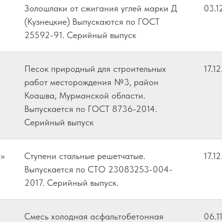
Золошлаки от сжигания углей марки Д
03.1
(Кузнецкие) Выпускаются по ГОСТ
25592-91. Серийный выпуск
Песок природный для строительных
17.1
работ месторождения №3, район
Коашва, Мурманской области.
Выпускается по ГОСТ 8736-2014.
Серийный выпуск
»
Ступени стальные решетчатые.
17.1
Выпускается по СТО 23083253-004-
2017. Серийный выпуск.
Смесь холодная асфальтобетонная
06.1