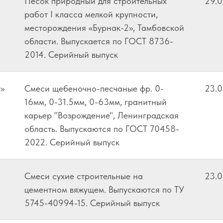
Песок природный для строительных
29.
работ I класса мелкой крупности,
месторождения «Бурнак-2», Тамбовской
области. Выпускается по ГОСТ 8736-
2014. Серийный выпуск
»
Смеси щебеночно-песчаные фр. 0-
23.
16мм, 0-31.5мм, 0-63мм, гранитный
карьер "Возрождение", Ленинградская
область. Выпускаются по ГОСТ 70458-
2022. Серийный выпуск
Смеси сухие строительные на
23.
цементном вяжущем. Выпускаются по ТУ
5745-40994-15. Серийный выпуск