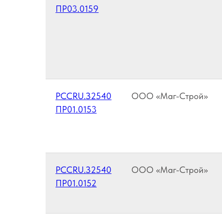
ПР03.0159
РССRU.З2540
ООО «Маг-Строй»
ПР01.0153
РССRU.З2540
ООО «Маг-Строй»
ПР01.0152