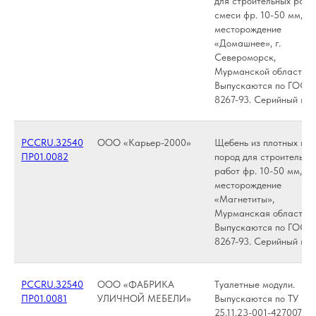
для строительных работ
смеси фр. 10-50 мм,
месторождение
«Домашнее», г.
Североморск,
Мурманской области.
Выпускаются по ГОСТ
8267-93. Серийный вы
РССRU.З2540
ООО «Карьер-2000»
Щебень из плотных го
ПР01.0082
пород для строительны
работ фр. 10-50 мм,
месторождение
«Магнетиты»,
Мурманская область.
Выпускаются по ГОСТ
8267-93. Серийный вы
РССRU.З2540
ООО «ФАБРИКА
Туалетные модули.
ПР01.0081
УЛИЧНОЙ МЕБЕЛИ»
Выпускаются по ТУ
25.11.23-001-42700786