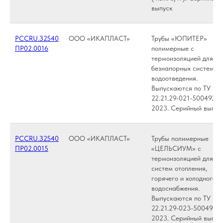
выпуск
РССRU.З2540
ООО «ИКАПЛАСТ»
Трубы «ЮПИТЕР»
ПР02.0016
полимерные с
термоизоляцией для
безнапорных систем
водоотведения.
Выпускаются по ТУ
22.21.29-021-50049230
2023. Серийный выпус
РССRU.З2540
ООО «ИКАПЛАСТ»
Трубы полимерные
ПР02.0015
«ЦЕЛЬСИУМ» с
термоизоляцией для
систем отопления,
горячего и холодного
водоснабжения.
Выпускаются по ТУ
22.21.29-023-5004923
2023. Серийный выпус