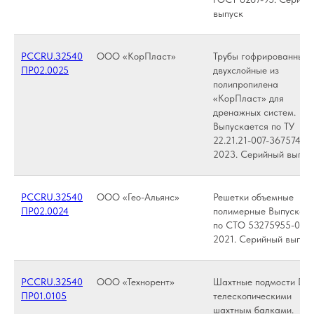
выпуск
РССRU.З2540
ООО «КорПласт»
Трубы гофрированные
ПР02.0025
двухслойные из
полипропилена
«КорПласт» для
дренажных систем.
Выпускается по ТУ
22.21.21-007-36757405
2023. Серийный выпус
РССRU.З2540
ООО «Гео-Альянс»
Решетки объемные
ПР02.0024
полимерные Выпускает
по СТО 53275955-002
2021. Серийный выпус
РССRU.З2540
ООО «Технорент»
Шахтные подмости Dok
ПР01.0105
телескопическими
шахтным балками.