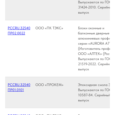
Выпускаются по ГОСТ
31424-2010. Серийный
выпуск
РССRU.З2540
ООО «ПК ТЭКС»
Блоки оконные и
ПР02.0022
балконные дверные из
алюминиевых профиле
серии «AURORA A77»
(Изготовитель профиля
ООО «АЛТЕК» (Россия
Выпускаются по ГОСТ
21519-2022. Серийный
выпуск
РССRU.З2540
ООО «ПРОКЕМ»
Эпоксидная смола ЭД-
ПР01.0101
Выпускаются по ГОСТ
10587-84. Серийный
выпуск