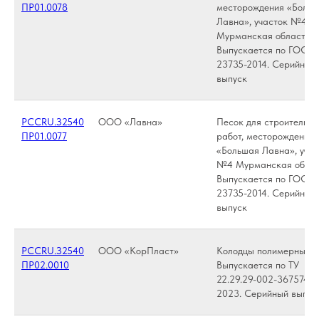
ПР01.0078
месторождения «Боль
Лавна», участок №4,
Мурманская область.
Выпускается по ГОСТ
23735-2014. Серийный
выпуск
РССRU.З2540
ООО «Лавна»
Песок для строительны
ПР01.0077
работ, месторождение
«Большая Лавна», учас
№4 Мурманская облас
Выпускается по ГОСТ
23735-2014. Серийный
выпуск
РССRU.З2540
ООО «КорПласт»
Колодцы полимерные.
ПР02.0010
Выпускается по ТУ
22.29.29-002-3675740
2023. Серийный выпус