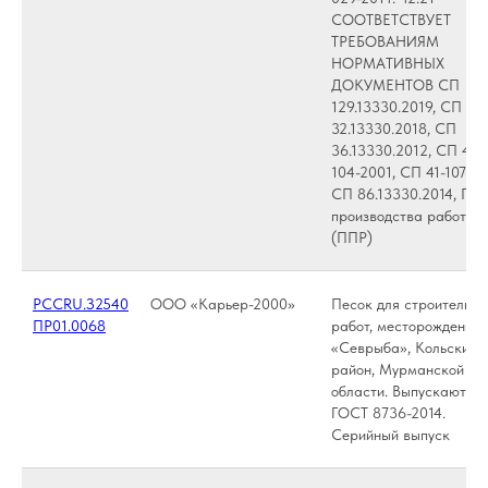
СООТВЕТСТВУЕТ
ТРЕБОВАНИЯМ
НОРМАТИВНЫХ
ДОКУМЕНТОВ СП
129.13330.2019, СП
32.13330.2018, СП
36.13330.2012, СП 40-
104-2001, СП 41-107-20
СП 86.13330.2014, Про
производства работ
(ППР)
РССRU.З2540
ООО «Карьер-2000»
Песок для строительны
ПР01.0068
работ, месторождение
«Севрыба», Кольский
район, Мурманской
области. Выпускаются 
ГОСТ 8736-2014.
Серийный выпуск