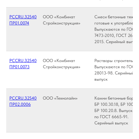
РССRU.З2540
ООО «Комбинат
Смеси бетонные тяжел
ПР01.0074
Стройконструкция»
готовые к употреблени
Выпускаются по ГОСТ
7473-2010, ГОСТ 2663
2015. Серийный выпус
РССRU.З2540
ООО «Комбинат
Растворы строительные
ПР01.0073
Стройконструкция»
Выпускаются по ГОСТ
28013-98. Серийный
выпуск
РССRU.З2540
ООО «Технолайн»
Камни бетонные борто
ПР02.0006
БР 100.30.18, БР 100.30
БР 100.20.8. Выпускае
по ГОСТ 6665-91.
Серийный выпуск