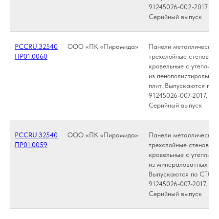
91245026-002-2017.
Серийный выпуск
РССRU.З2540
ООО «ПК «Пирамида»
Панели металлические
ПР01.0060
трехслойные стеновые 
кровельные с утеплите
из пенополистирольных
плит. Выпускаются по
91245026-007-2017.
Серийный выпуск
РССRU.З2540
ООО «ПК «Пирамида»
Панели металлические
ПР01.0059
трехслойные стеновые 
кровельные с утеплите
из минераловатных пли
Выпускаются по СТО
91245026-007-2017.
Серийный выпуск