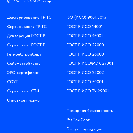
© 1996 — 2026 АСМ Group
Декларирование ТР ТС
ISO (ИСО) 9001:2015
Сертификация ТР ТС
ГОСТ Р ИСО 14001
Декларация ГОСТ Р
ГОСТ Р ИСО 45001
Сертификат ГОСТ Р
ГОСТ Р ИСО 22000
РегионСтройСерт
ГОСТ Р ИСО 26000
Сейсмостойкость
ГОСТ Р ИСО/МЭК 27001
ЭКО сертификат
ГОСТ Р ИСО 28002
СОУТ
ГОСТ Р ИСО 50001
Сертификат СТ-1
ГОСТ Р ИСО ТУ 29001
Отказное письмо
Пожарная безопасность
РегПожСерт
Гос. рег. продукции