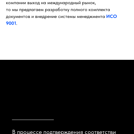
компании выход на международный рынок,
то мы предлагаем разработку полного комплекта
документов и внедрение системы менеджмента
ИСО
9001
.
В процессе подтверждения соответстви