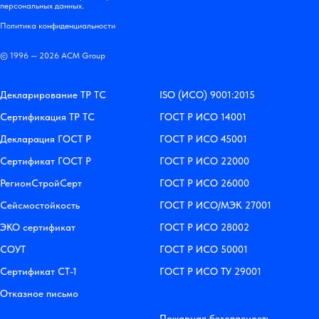
персональных данных.
Политика конфиденциальности
© 1996 — 2026 АСМ Group
Декларирование ТР ТС
ISO (ИСО) 9001:2015
Сертификация ТР ТС
ГОСТ Р ИСО 14001
Декларация ГОСТ Р
ГОСТ Р ИСО 45001
Сертификат ГОСТ Р
ГОСТ Р ИСО 22000
РегионСтройСерт
ГОСТ Р ИСО 26000
Сейсмостойкость
ГОСТ Р ИСО/МЭК 27001
ЭКО сертификат
ГОСТ Р ИСО 28002
СОУТ
ГОСТ Р ИСО 50001
Сертификат СТ-1
ГОСТ Р ИСО ТУ 29001
Отказное письмо
Пожарная безопасность