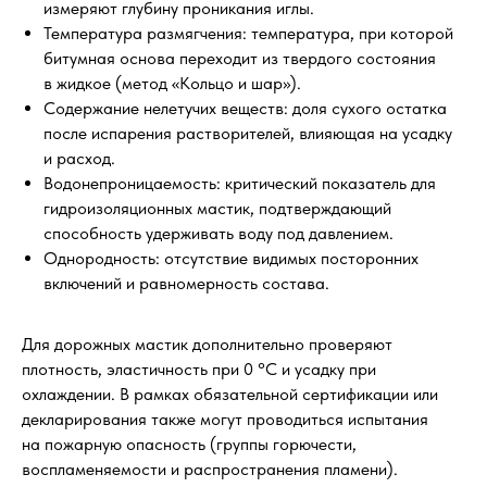
измеряют глубину проникания иглы.
Температура размягчения: температура, при которой
битумная основа переходит из твердого состояния
в жидкое (метод «Кольцо и шар»).
Содержание нелетучих веществ: доля сухого остатка
после испарения растворителей, влияющая на усадку
и расход.
Водонепроницаемость: критический показатель для
гидроизоляционных мастик, подтверждающий
способность удерживать воду под давлением.
Однородность: отсутствие видимых посторонних
включений и равномерность состава.
Для дорожных мастик дополнительно проверяют
плотность, эластичность при 0 °C и усадку при
охлаждении. В рамках обязательной сертификации или
декларирования также могут проводиться испытания
на пожарную опасность (группы горючести,
воспламеняемости и распространения пламени).