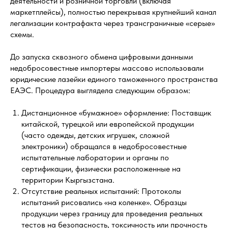
деятельности и розничной торговли (включая
маркетплейсы), полностью перекрывая крупнейший канал
легализации контрафакта через трансграничные «серые»
схемы.
До запуска сквозного обмена цифровыми данными
недобросовестные импортеры массово использовали
юридические лазейки единого таможенного пространства
ЕАЭС. Процедура выглядела следующим образом:
Дистанционное «бумажное» оформление: Поставщик
китайской, турецкой или европейской продукции
(часто одежды, детских игрушек, сложной
электроники) обращался в недобросовестные
испытательные лаборатории и органы по
сертификации, физически расположенные на
территории Кыргызстана.
Отсутствие реальных испытаний: Протоколы
испытаний рисовались «на коленке». Образцы
продукции через границу для проведения реальных
тестов на безопасность, токсичность или прочность