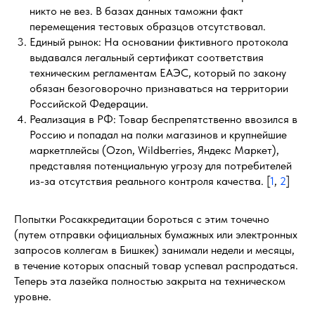
никто не вез. В базах данных таможни факт
перемещения тестовых образцов отсутствовал.
Единый рынок: На основании фиктивного протокола
выдавался легальный сертификат соответствия
техническим регламентам ЕАЭС, который по закону
обязан безоговорочно признаваться на территории
Российской Федерации.
Реализация в РФ: Товар беспрепятственно ввозился в
Россию и попадал на полки магазинов и крупнейшие
маркетплейсы (Ozon, Wildberries, Яндекс Маркет),
представляя потенциальную угрозу для потребителей
из-за отсутствия реального контроля качества. [
1
,
2
]
Попытки Росаккредитации бороться с этим точечно
(путем отправки официальных бумажных или электронных
запросов коллегам в Бишкек) занимали недели и месяцы,
в течение которых опасный товар успевал распродаться.
Теперь эта лазейка полностью закрыта на техническом
уровне.