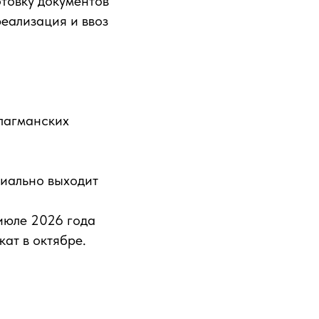
товку документов
реализация и ввоз
лагманских
иально выходит
июле 2026 года
ат в октябре.