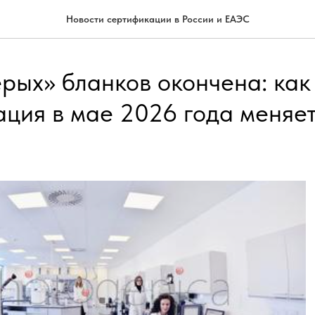
Новости сертификации в России и ЕАЭС
рых» бланков окончена: как
ация в мае 2026 года меняе