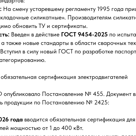
андартов:
:
На смену устаревшему регламенту 1995 года пр
кладочные силикатные». Производителям силикатн
имо обновить ТУ и сертификаты.
ть:
Введен в действие
ГОСТ 9454-2025
по испыта
 а также новые стандарты в области сварочных те
Вступил в силу новый ГОСТ по разработке паспор
категорированию.
 обязательная сертификация электродвигателей
Ф опубликовало Постановление № 455. Документ 
нь продукции по Постановлению № 2425:
026 года
вводится обязательная сертификация дл
лей мощностью от 1 до 400 кВт.