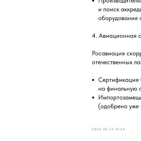
Производителям
и поиск аккред
оборудования 
4. Авиационная 
Росавиация скор
отечественных ла
Сертификация 
на финальную 
Импортозаме
(одобрено уже 
2026-05-14 10:34