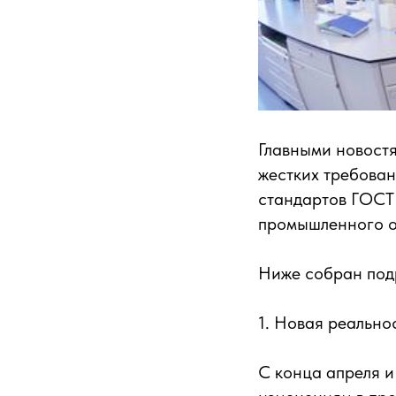
Главными новост
жестких требован
стандартов ГОСТ
промышленного о
Ниже собран под
1. Новая реально
С конца апреля и